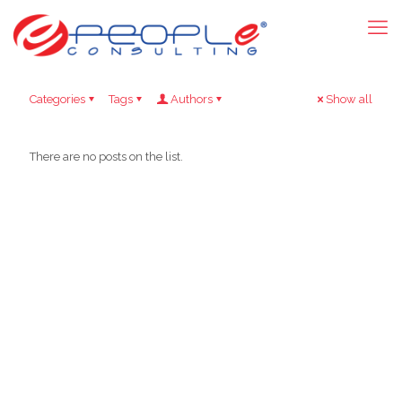
Categories
Tags
Authors
Show all
There are no posts on the list.