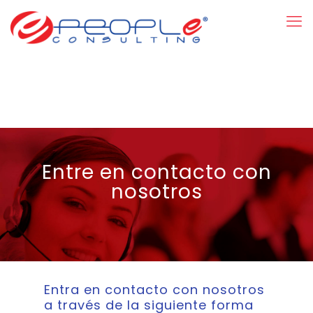
Entre en contacto con
nosotros
Entra en contacto con nosotros
a través de la siguiente forma