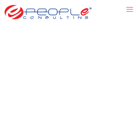
WEBINARS GRATUITOS
¡Nos preocupamos por ti!
Escucha directamente de nuestros expertos en temas de
recursos humanos de actualidad, para que transformes esta
contingencia en aprendizaje y crecimiento.